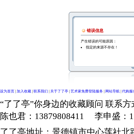
错误信息
产生错误的可能原因：
指定的来源不存在！
设为首页
|
加入收藏
|
联系我们
|
关于了了亭
|
艺术家免费登陆服务
|
网站导航
|
代购服
“了了亭”你身边的收藏顾问 联系
陈也君：13879808411 李申盛：150
了了亭地址：景德镇市中心莲社北路10