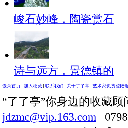
峻石妙峰，陶瓷赏石
诗与远方，景德镇的
设为首页
|
加入收藏
|
联系我们
|
关于了了亭
|
艺术家免费登陆
“了了亭”你身边的收藏顾
jdzmc@vip.163.com
0798