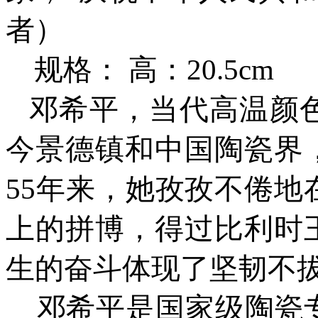
者
）
规格：
高：20.5cm
邓希平，当代高温颜
今景德镇和中国陶瓷界
55年来，她孜孜不倦
上的拼博，得过比利时
生的奋斗体现了坚韧不
邓希平是国家级陶瓷专