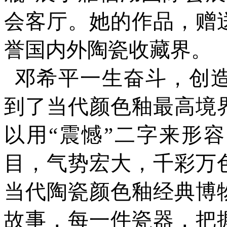
会客厅。她的作品，赠
誉国内外陶瓷收藏界。
邓希平一生奋斗，创
到了当代颜色釉最高境
以用
“震憾”二字来形
目，气势宏大，千彩万
当代陶瓷颜色釉经典博
故事，每一件瓷器，把