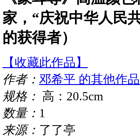
家，“庆祝中华人民共
的获得者）
【收藏此作品】
作者：
邓希平 的其他作
规格：
高：20.5cm
数量：
1
来源：
了了亭