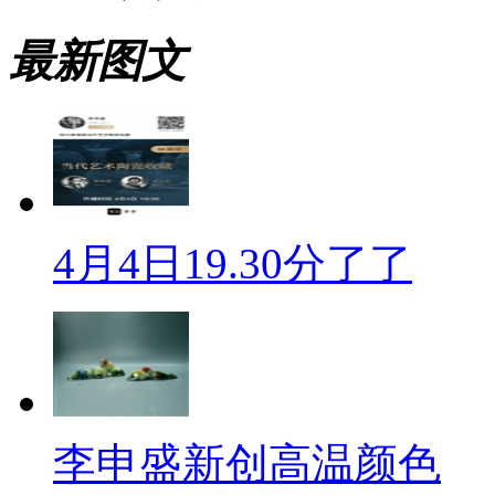
最新图文
4月4日19.30分了了
李申盛新创高温颜色