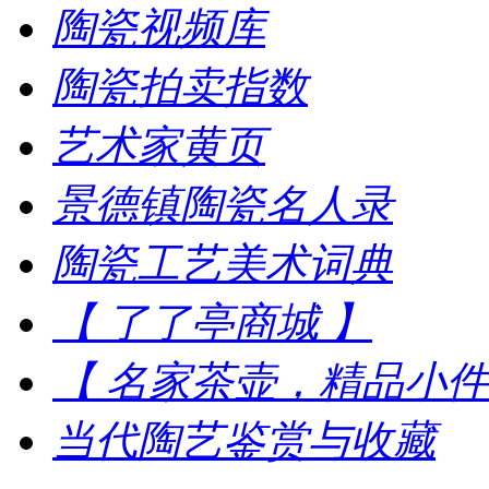
陶瓷视频库
陶瓷拍卖指数
艺术家黄页
景德镇陶瓷名人录
陶瓷工艺美术词典
【 了了亭商城 】
【 名家茶壶，精品小件
当代陶艺鉴赏与收藏