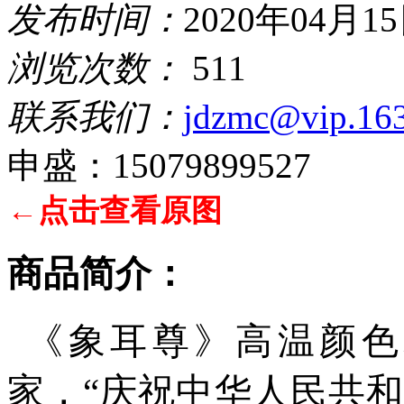
发布时间：
2020年04月1
浏览次数：
511
联系我们：
jdzmc@vip.16
申盛：15079899527
←点击查看原图
商品简介：
《象耳尊》高温颜色
家，
“庆祝中华人民共和