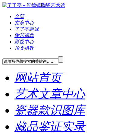
全部
文章中心
了了亭商城
陶艺词典
影视中心
拍卖指数
网站首页
艺术文章中心
瓷器款识图库
藏品鉴证实录